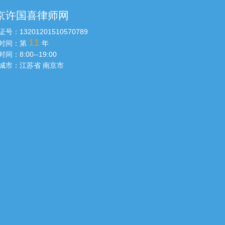
京许国喜律师网
证号：
13201201510570789
11
时间：第
年
时间：
8:00--19:00
城市：
江苏省 南京市