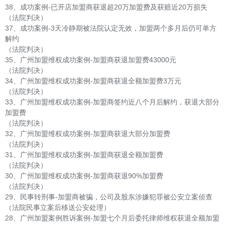
38、成功案例-已开店加盟商获退超20万加盟费及获赔近20万损失
（法院判决）
37、成功案例-3天冷静期被法院认定无效，加盟两个多月后仍可单方
解约
（法院判决）
35、广州加盟维权成功案例-加盟商获退加盟费43000元
（法院判决）
34、广州加盟维权成功案例-加盟商获退全额加盟费3万元
（法院判决）
33、广州加盟维权成功案例-加盟商签约近八个月后解约，获退大部分
加盟费
（法院判决）
32、广州加盟维权成功案例-加盟商获退大部分加盟费
（法院判决）
31、广州加盟维权成功案例-加盟商获退全额加盟费
（法院判决）
30、广州加盟维权成功案例-加盟商获退90%加盟费
（法院判决）
29、民事转刑事-加盟商被骗，公司及股东涉嫌犯罪被公安立案侦查
（法院民事立案后移送公安处理）
28、广州加盟案例胜诉案例-加盟七个月后委托律师维权获退全额加盟