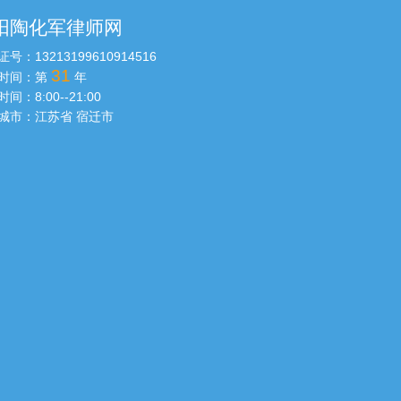
阳陶化军律师网
证号：
13213199610914516
31
时间：第
年
时间：
8:00--21:00
城市：
江苏省 宿迁市