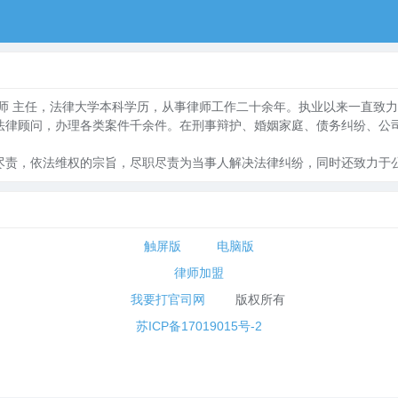
 主任，法律大学本科学历，从事律师工作二十余年。执业以来一直致力
法律顾问，办理各类案件千余件。在刑事辩护、婚姻家庭、债务纠纷、公
，依法维权的宗旨，尽职尽责为当事人解决法律纠纷，同时还致力于公
触屏版
电脑版
律师加盟
我要打官司网
版权所有
苏ICP备17019015号-2