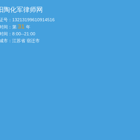
阳陶化军律师网
证号：
13213199610914516
31
时间：第
年
时间：
8:00--21:00
城市：
江苏省 宿迁市